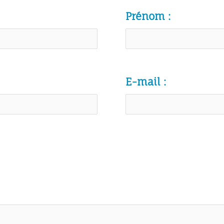
Prénom :
E-mail :