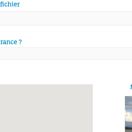
fichier
France ?