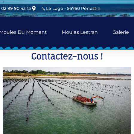
02 99 90 43 15
4, Le Logo - 56760 Pénestin
Moules Du Moment
Moules Lestran
Galerie
Contactez-nous !