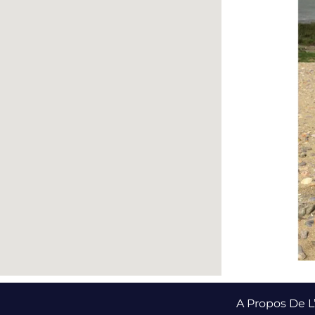
A Propos De 