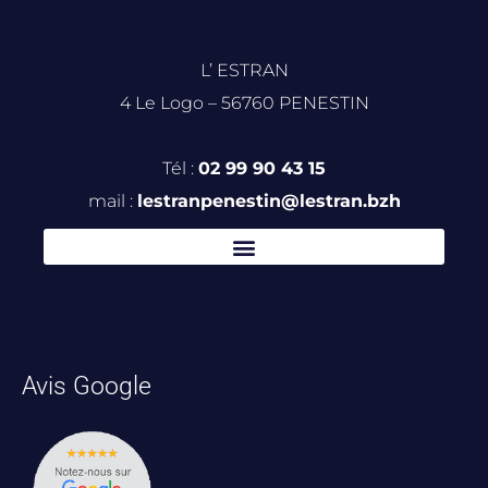
L’ ESTRAN
4 Le Logo – 56760 PENESTIN
Tél :
02 99 90 43 15
mail :
lestranpenestin@lestran.bzh
Avis Google